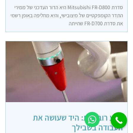
סדרת Mitsubishi FR-D800 היא הדור העדכני של ממירי
התדר הקומפקטיים של מיצובישי, והיא מחליפה באופן רשמי
את סדרת FR-D700 שהייתה
זרוע רובוטית: היד שעושה את
העבודה בשבילך