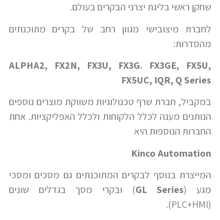
שחקן ראשי בליגת יצרני הבקרים בעולם.
לחברת מיצובישי מגוון רחב של בקרים מתוכנתים
מהסדרות:
ALPHA2, FX2N, FX3U, FX3G. FX3GE, FX5U,
FX5UC, IQR, Q Series
במקביל, חברת שרף טכנולוגיות משווקת מוצרים נוספים
הנותנים מענה לכלל הלקוחות ולכלל האפליקציות. אחת
החברות הנוספות היא
Kinco Automation
המייצרת בנוסף לבקרים המתוכנתים גם מסכים ומסכי
מגע (
GL Series
) ובקרי מסך בגדלים שונים
(PLC+HMI).