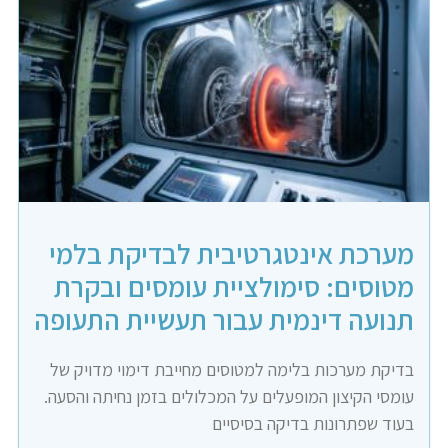
מערכת אינטגרטיבית לבדיקת בלמי
מטוסים: סימולציית עומסים ובקרת
תנועה דינמית עבור תעשיית התעופה
בדיקת מערכות בלימה למטוסים מחייבת דימוי מדויק של
עומסי הקיצון המופעלים על המכלולים בזמן נחיתה והסעה.
בעוד שפתרונות בדיקה בסיסיים