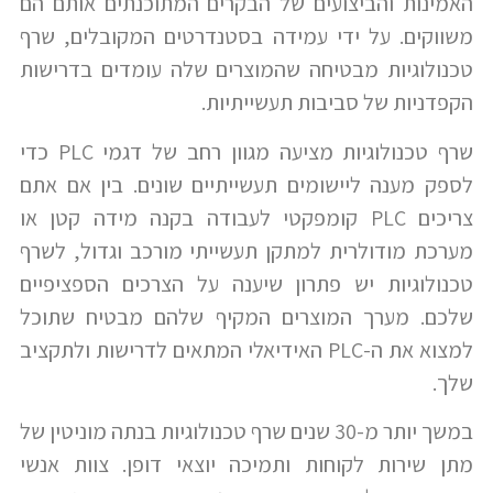
האמינות והביצועים של הבקרים המתוכנתים אותם הם
משווקים. על ידי עמידה בסטנדרטים המקובלים, שרף
טכנולוגיות מבטיחה שהמוצרים שלה עומדים בדרישות
הקפדניות של סביבות תעשייתיות.
שרף טכנולוגיות מציעה מגוון רחב של דגמי PLC כדי
לספק מענה ליישומים תעשייתיים שונים. בין אם אתם
צריכים PLC קומפקטי לעבודה בקנה מידה קטן או
מערכת מודולרית למתקן תעשייתי מורכב וגדול, לשרף
טכנולוגיות יש פתרון שיענה על הצרכים הספציפיים
שלכם. מערך המוצרים המקיף שלהם מבטיח שתוכל
למצוא את ה-PLC האידיאלי המתאים לדרישות ולתקציב
שלך.
במשך יותר מ-30 שנים שרף טכנולוגיות בנתה מוניטין של
מתן שירות לקוחות ותמיכה יוצאי דופן. צוות אנשי