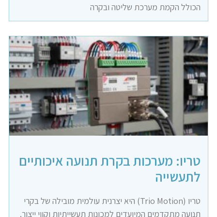
הכולל הקמת מערכת שליטה ובקרה
טריו: מערכות בקרת תנועה איכותיים
לתעשייה
טריו (Trio Motion) היא יצרנית עולמית מובילה של בקרי
תנועה מתקדמים המיועדים למכונות תעשייתיות וקווי ייצור.