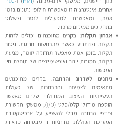
כגון חיישנים, ממשקי אדם-מכונה (
HMI
) ו-
PLC
אחרים. אינטגרציה זו מאפשרת חילופי נתונים בזמן
אמת, ומאפשרת למפעילים לנטר ולשלוט
בתהליכים ממיקום מרכזי.
אבחון תקלות
: בקרים מתוכנתים יכולים לזהות
תקלות ולהתריע כאשר מתרחשות חריגות. ניטור
תקלות בזמן אמת מאפשר תחזוקה יזומה, מניעת
תקלות חמורות יותר ואופטימיזציה של תוחלת חיי
המכשור.
ניתנים לשדרוג והרחבה
: בקרים מתוכנתים
מתאימים לצמיחה והתרחבות של פעולות
תעשייתיות. העיצוב המודולרי שלהם מאפשר
הוספת מודולי קלט/פלט (I/O), ממשקי תקשורת
ומדפי הרחבה מבלי להשפיע על ארכיטקטורת
המערכת הכוללת. מדרגיות זו מבטיחה כדאיות