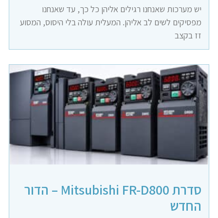
יש מערכות שאנחנו רגילים אליהן כל כך, עד שאנחנו
מפסיקים לשים לב אליהן. המעלית עולה בלי היסוס, המסוע
זז בקצב
סדרת Mitsubishi FR-D800 – הדור
החדש