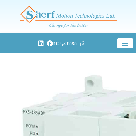
הפרת 2, יבנה