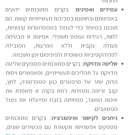
תחרותי.
עמידים ואמינים
: בקרים מתוכנתים ידועים
באמינותם ובחוסנם בסביבות תעשייתיות קשות. הם
תוכננו במיוחד כדי לעמוד בטמפרטורות קיצוניות,
לחות, רעידות ועומס חשמלי. אמינות זו מבטיחה
פעולה עקבית וללא הפרעות, המובילה
לפרודוקטיביות משופרת ולמינימום זמן השבתה.
שליטה מדויקת
: בקרים מתוכנתים מספקים שליטה
מדויקת על תהליכים תעשייתיים, ומאפשרים ויסות
הדוק יותר של פרמטרים כגון טמפרטורה, לחץ,
קצב זרימה ומהירות. רמת בקרה זו משפרת את
איכות המוצר, מפחיתה בזבוז ומייעלת את ניצול
המשאבים.
ניתנים לקישור ואינטגרציה
: בקרים מתוכנתים
מספקים אפשרויות תקשורת עם מכשירים שונים,