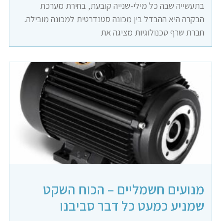
בתעשייה שבה כל מילי-שנייה קובעת, בחירת מערכת
הבקרה היא ההבדל בין מכונה סטנדרטית למכונה מובילה.
חברת שרף טכנולוגיות מציגה את
מנועים חשמליים – הכוח השקט
שמניע כמעט כל דבר סביבנו