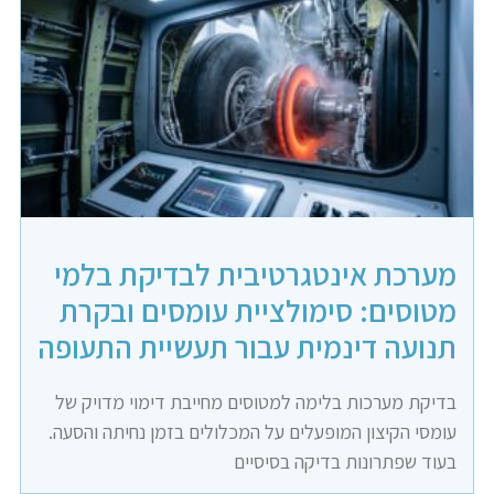
מערכת אינטגרטיבית לבדיקת בלמי
מטוסים: סימולציית עומסים ובקרת
תנועה דינמית עבור תעשיית התעופה
בדיקת מערכות בלימה למטוסים מחייבת דימוי מדויק של
עומסי הקיצון המופעלים על המכלולים בזמן נחיתה והסעה.
בעוד שפתרונות בדיקה בסיסיים