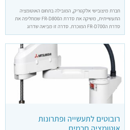
חברת מיצובישי אלקטריק, המובילה בתחום האוטומציה
התעשייתית, משיקה את סדרת הFR-D800 שמחליפה את
סדרת הFR-D700 המוכרת. סדרה זו מביאה שדרוג
רובוטים לתעשייה ופתרונות
אוטומציה חכמים