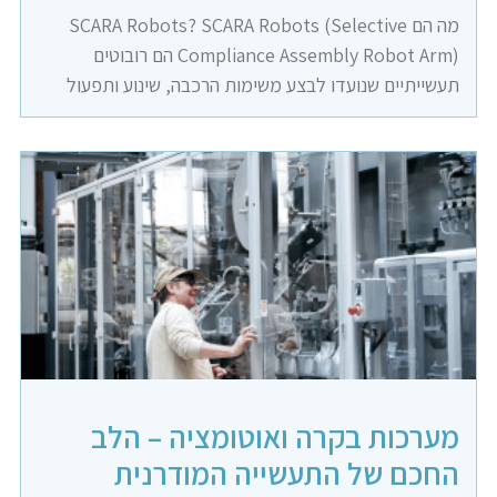
מה הם SCARA Robots? SCARA Robots (Selective
Compliance Assembly Robot Arm) הם רובוטים
תעשייתיים שנועדו לבצע משימות הרכבה, שינוע ותפעול
מערכות בקרה ואוטומציה – הלב
החכם של התעשייה המודרנית