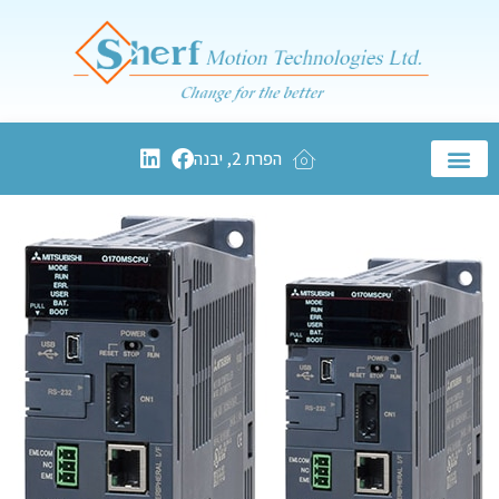
הפרת 2, יבנה