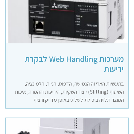
מערכות Web Handling לבקרת
יריעות
בתעשיות האריזה הגמישה, הדפוס, הנייר, הלמינציה,
השיסוף (Slitting) ייצור השקיות, היריעות וההמרה, איכות
המוצר תלויה ביכולת לשלוט באופן מדויק ורציף