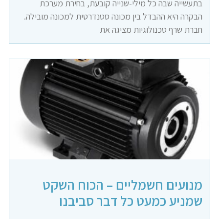
בתעשייה שבה כל מילי-שנייה קובעת, בחירת מערכת
הבקרה היא ההבדל בין מכונה סטנדרטית למכונה מובילה.
חברת שרף טכנולוגיות מציגה את
מנועים חשמליים – הכוח השקט
שמניע כמעט כל דבר סביבנו