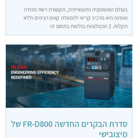
בעולם האוטומציה התעשייתית, תקשורת רשת מהירה
ואמינה היא מרכיב קריטי להפעלת קווים רציפים וללא
תקלות. 2 טכנולוגיות בולטות בתחום זה
סדרת הבקרים החדשה FR-D800 של
מיצובישי