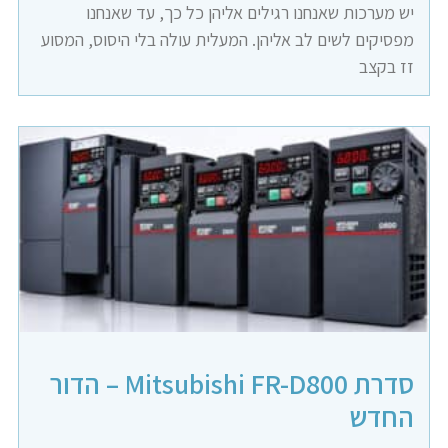
יש מערכות שאנחנו רגילים אליהן כל כך, עד שאנחנו
מפסיקים לשים לב אליהן. המעלית עולה בלי היסוס, המסוע
זז בקצב
סדרת Mitsubishi FR-D800 – הדור
החדש