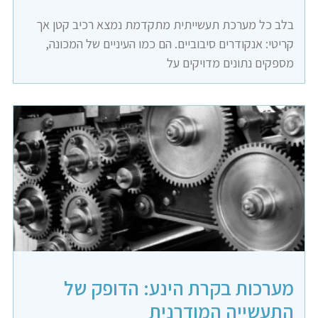
בלב כל מערכת תעשייתית מתקדמת נמצא רכיב קטן אך
קריטי: אנקודרים סיבוביים. הם כמו העיניים של המכונה,
מספקים נתונים מדויקים על
מערכות בקרת הינע: הדופק של
התעשייה המודרנית