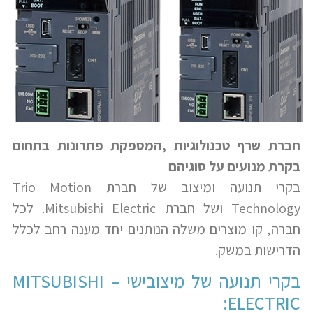
חברת שרף טכנולוגיות ,המספקת פתרונות בתחום
בקרת מנועים על סוגיהם
בקרי תנועה ומיצוב של חברת Trio Motion
Technology ושל חברת Mitsubishi Electric. לכל
חברה, קו מוצרים משלה הנותנים יחד מענה רחב לכלל
הדרישות במשק.
בקרי תנועה של מיצובישי – MITSUBISHI
ELECTRIC: