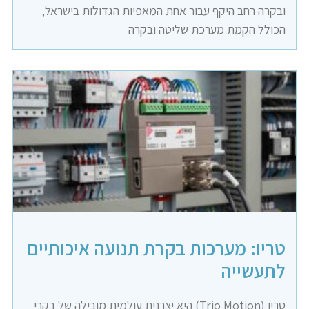
ובקרה רחב היקף עבור אחת המאפיות הגדולות בישראל,
הכולל הקמת מערכת שליטה ובקרה
טריו: מערכות בקרת תנועה איכותיים
לתעשייה
טריו (Trio Motion) היא יצרנית עולמית מובילה של בקרי