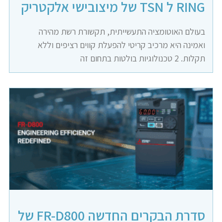
RING ל TSN של מיצובישי אלקטריק
בעולם האוטומציה התעשייתית, תקשורת רשת מהירה
ואמינה היא מרכיב קריטי להפעלת קווים רציפים וללא
תקלות. 2 טכנולוגיות בולטות בתחום זה
סדרת הבקרים החדשה FR-D800 של