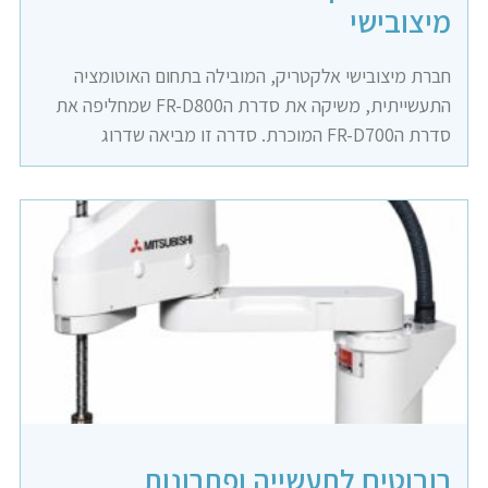
מיצובישי
חברת מיצובישי אלקטריק, המובילה בתחום האוטומציה
התעשייתית, משיקה את סדרת הFR-D800 שמחליפה את
סדרת הFR-D700 המוכרת. סדרה זו מביאה שדרוג
רובוטים לתעשייה ופתרונות