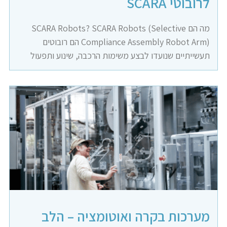
לרובוטי SCARA
מה הם SCARA Robots? SCARA Robots (Selective
Compliance Assembly Robot Arm) הם רובוטים
תעשייתיים שנועדו לבצע משימות הרכבה, שינוע ותפעול
מערכות בקרה ואוטומציה – הלב