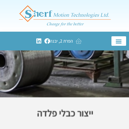
הפרת 2, יבנה