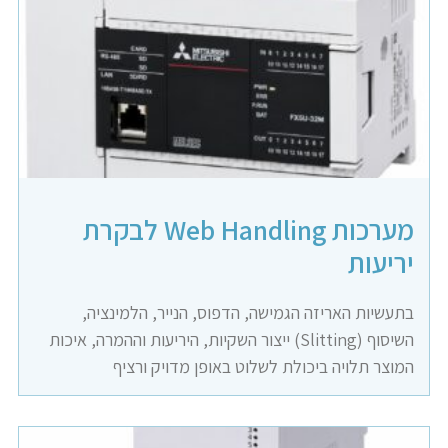
מערכות Web Handling לבקרת
יריעות
בתעשיות האריזה הגמישה, הדפוס, הנייר, הלמינציה,
השיסוף (Slitting) ייצור השקיות, היריעות וההמרה, איכות
המוצר תלויה ביכולת לשלוט באופן מדויק ורציף