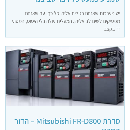
יש מערכות שאנחנו רגילים אליהן כל כך, עד שאנחנו
מפסיקים לשים לב אליהן. המעלית עולה בלי היסוס, המסוע
זז בקצב
סדרת Mitsubishi FR-D800 – הדור