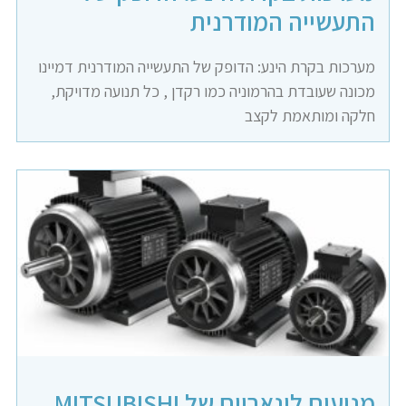
התעשייה המודרנית
מערכות בקרת הינע: הדופק של התעשייה המודרנית דמיינו
מכונה שעובדת בהרמוניה כמו רקדן , כל תנועה מדויקת,
חלקה ומותאמת לקצב
מנועים לינאריים של MITSUBISHI