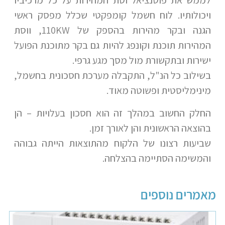
לממש את פוטנציאל וסת המהירות על כל מרכיביו
ויכולותיו. לוח חשמל קומפקטי שכלל מפסק ראשי
הגנה ובקר מהירות בהספק של 110KW, ווסת
המהירות תוכנת וקונפג להיות גם בקר מתוכנת הפועל
ישירות ובתקשורת מול מסך מגע גרפי.
בשילוב כל הנ"ל, התקבלה מערכת חסכונית בחשמל,
מינימליסטית ופשוטה מאוד.
החלק החשוב במהלך זה הוא חסכון בעלויות – הן
בהוצאה הראשונית והן לאורך זמן.
שביעות רצונו של הלקוח מהתוצאות הייתה גבוהה
והמשימה הסתיימה בהצלחה.
מאמרים נוספים