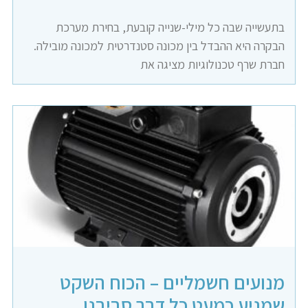
בתעשייה שבה כל מילי-שנייה קובעת, בחירת מערכת
הבקרה היא ההבדל בין מכונה סטנדרטית למכונה מובילה.
חברת שרף טכנולוגיות מציגה את
מנועים חשמליים – הכוח השקט
שמניע כמעט כל דבר סביבנו