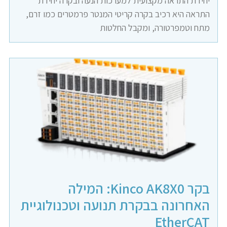
יחידת התראה מקצועית למערכות הנעה ובקרה יחידת
התראה היא רכיב בקרה קריטי המנטר פרמטרים כמו זרם,
מתח וטמפרטורה, ומקבל החלטות
בקר Kinco AK8X0: המילה
האחרונה בבקרת תנועה וטכנולוגיית
EtherCAT