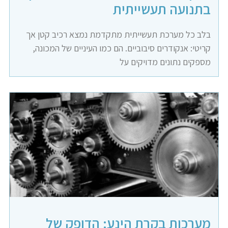
בתנועה תעשייתית
בלב כל מערכת תעשייתית מתקדמת נמצא רכיב קטן אך
קריטי: אנקודרים סיבוביים. הם כמו העיניים של המכונה,
מספקים נתונים מדויקים על
מערכות בקרת הינע: הדופק של