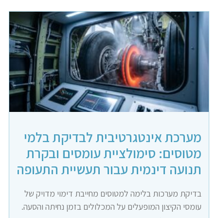
מערכת אינטגרטיבית לבדיקת בלמי
מטוסים: סימולציית עומסים ובקרת
תנועה דינמית עבור תעשיית התעופה
בדיקת מערכות בלימה למטוסים מחייבת דימוי מדויק של
עומסי הקיצון המופעלים על המכלולים בזמן נחיתה והסעה.