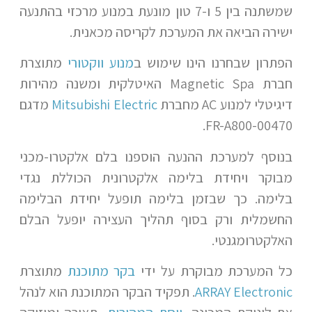
שמשתנה בין 5 ו-7 טון מונעת במנוע מרכזי בהתנעה
ישירה הביאה את המערכת לקריסה מכאנית.
הפתרון שבחרנו הינו שימוש ב
מנוע ווקטורי
מתוצרת
חברת Magnetic Spa האיטלקית ומשנה מהירות
דיגיטלי למנוע AC מחברת
Mitsubishi Electric
מדגם
FR-A800-00470.
בנוסף למערכת ההנעה הוספנו בלם אלקטרו-מכני
מבוקר ויחידת בלימה אלקטרונית הכוללת נגדי
בלימה. כך שבזמן בלימה תופעל יחידת הבלימה
החשמלית ורק בסוף תהליך העצירה יופעל הבלם
האלקטרומגנטי.
כל המערכת מבוקרת על ידי
בקר מתוכנת
מתוצרת
ARRAY Electronic
. תפקיד הבקר המתוכנת הוא לנהל