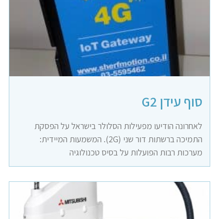
סוף עידן G2
לאחרונה הודיעו מפעילות הסלולר בישראל על הפסקת
התמיכה ברשתות דור שני (2G). המשמעות המיידית:
מערכות רבות הפועלות על בסיס טכנולוגיה