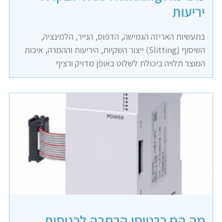
יריעות
בתעשיות האריזה הגמישה, הדפוס, הנייר, הלמינציה,
השיסוף (Slitting) ייצור השקיות, היריעות וההמרה, איכות
המוצר תלויה ביכולת לשלוט באופן מדויק ורציף
מה הם כרטיסי הרחבה לכניסות