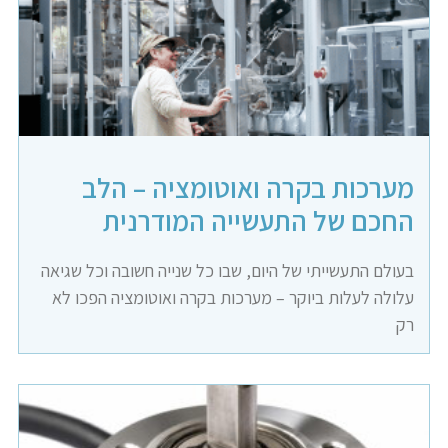
מערכות בקרה ואוטומציה – הלב
החכם של התעשייה המודרנית
בעולם התעשייתי של היום, שבו כל שנייה חשובה וכל שגיאה
עלולה לעלות ביוקר – מערכות בקרה ואוטומציה הפכו לא
רק