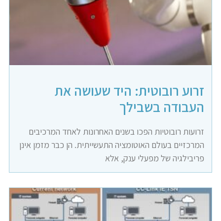
זרוע רובוטית: היד שעושה את
העבודה בשבילך
זרועות רובוטיות הפכו בשנים האחרונות לאחד המרכיבים
המרכזיים בעולם האוטומציה התעשייתית. הן כבר מזמן אינן
פריבילגיה של מפעלי ענק, אלא