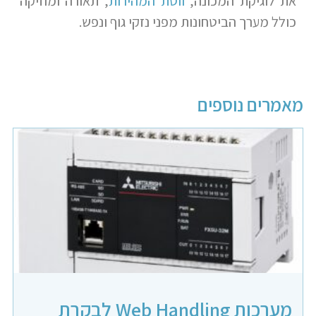
את לוגיקת המכונה,
ווסת המהירות
, תאורה ומוזיקה
כולל מערך הביטחונות מפני נזקי גוף ונפש.
מאמרים נוספים
מערכות Web Handling לבקרת