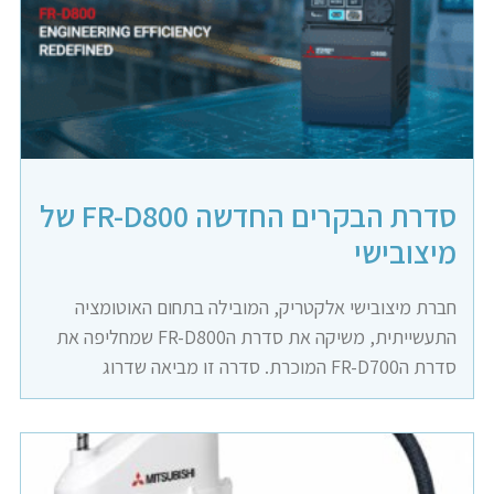
סדרת הבקרים החדשה FR-D800 של
מיצובישי
חברת מיצובישי אלקטריק, המובילה בתחום האוטומציה
התעשייתית, משיקה את סדרת הFR-D800 שמחליפה את
סדרת הFR-D700 המוכרת. סדרה זו מביאה שדרוג