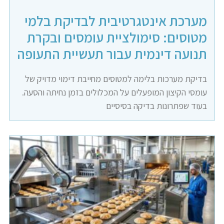
מערכת אינטגרטיבית לבדיקת בלמי
מטוסים: סימולציית עומסים ובקרת
תנועה דינמית עבור תעשיית התעופה
בדיקת מערכות בלימה למטוסים מחייבת דימוי מדויק של
עומסי הקיצון המופעלים על המכלולים בזמן נחיתה והסעה.
בעוד שפתרונות בדיקה בסיסיים