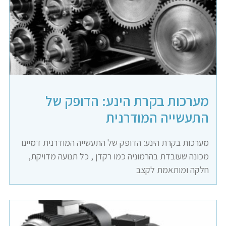
מערכות בקרת הינע: הדופק של
התעשייה המודרנית
מערכות בקרת הינע: הדופק של התעשייה המודרנית דמיינו
מכונה שעובדת בהרמוניה כמו רקדן , כל תנועה מדויקת,
חלקה ומותאמת לקצב