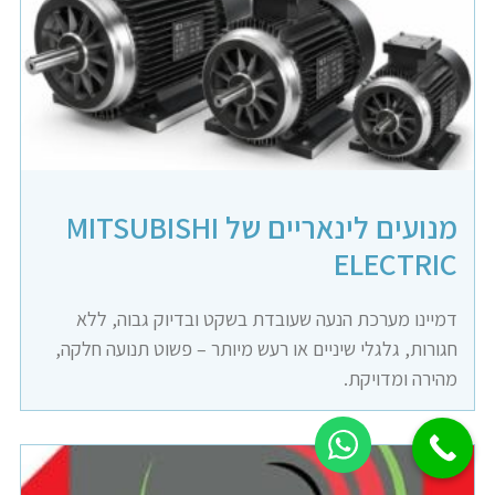
מנועים לינאריים של MITSUBISHI
ELECTRIC
דמיינו מערכת הנעה שעובדת בשקט ובדיוק גבוה, ללא
חגורות, גלגלי שיניים או רעש מיותר – פשוט תנועה חלקה,
מהירה ומדויקת.