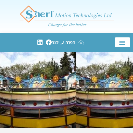
הפרת 2, יבנה