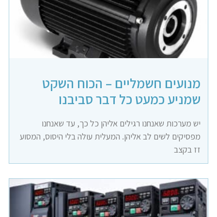
מנועים חשמליים – הכוח השקט
שמניע כמעט כל דבר סביבנו
יש מערכות שאנחנו רגילים אליהן כל כך, עד שאנחנו
מפסיקים לשים לב אליהן. המעלית עולה בלי היסוס, המסוע
זז בקצב