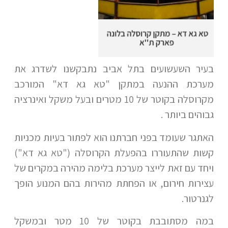
בעיר השעשועים בתל אביב נתבקשנו לשדרג את
מערכת ההנעה במתקן "טא גא דא" המורכב
מקרוסלה בקוטר של 10 מטרים ובעל משקל ואינרציה
גבוהים ביותר .
האתגר שעומד בפני חברתנו הוא לפתור בעיות מכניות
קשות שהתעוררו בהפעלת הקרוסלה ("טא גא דא")
ויחד עם זאת לייצר מערכת בלימה מהירה במקרים של
עצירות חירום, או הפחתת מהירות בהם המנוע הופך
לגנרטור.
במה מסתובבת בקוטר של 10 מטר ובמשקל